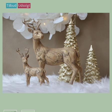
Tilbud
Udsolgt