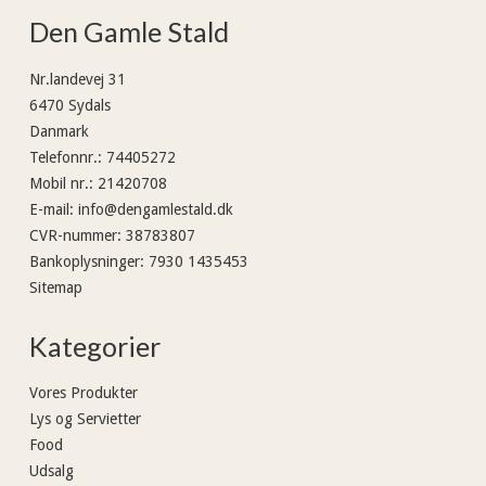
Den Gamle Stald
Nr.landevej 31
6470 Sydals
Danmark
Telefonnr.
:
74405272
Mobil nr.
:
21420708
E-mail
:
info@dengamlestald.dk
CVR-nummer
:
38783807
Bankoplysninger
:
7930 1435453
Sitemap
Kategorier
Vores Produkter
Lys og Servietter
Food
Udsalg