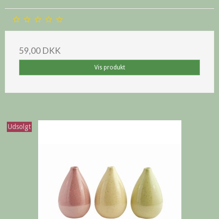
59,00 DKK
Vis produkt
Udsolgt