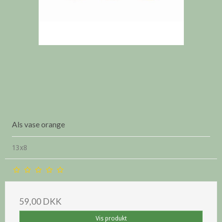
Als vase orange
13x8
59,00 DKK
Vis produkt