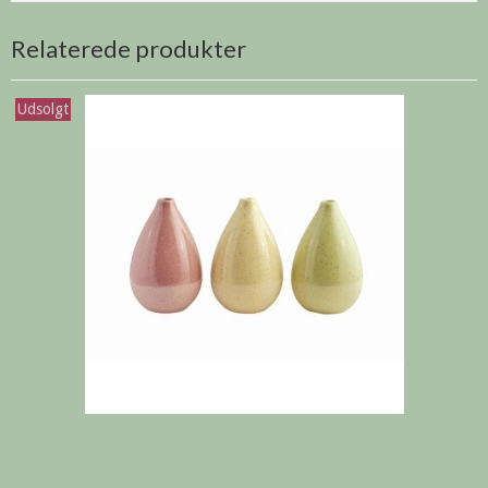
Relaterede produkter
Udsolgt