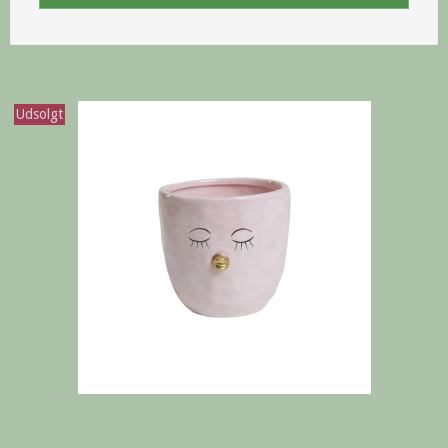
Udsolgt