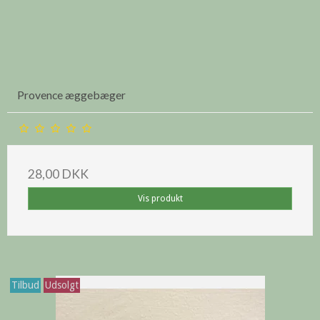
Provence æggebæger
28,00 DKK
Vis produkt
Tilbud
Udsolgt