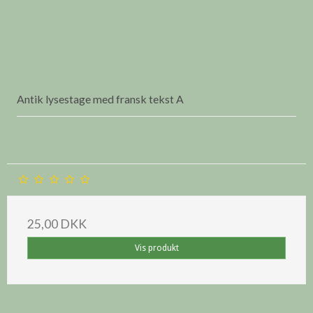
Antik lysestage med fransk tekst A
25,00 DKK
Vis produkt