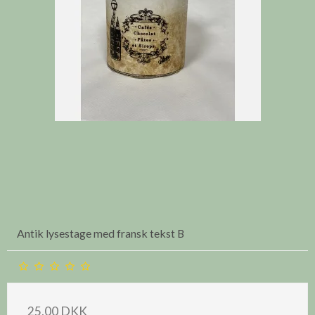
Antik lysestage med fransk tekst B
25,00 DKK