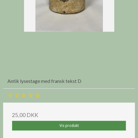
Antik lysestage med fransk tekst D
25,00 DKK
Vis produkt