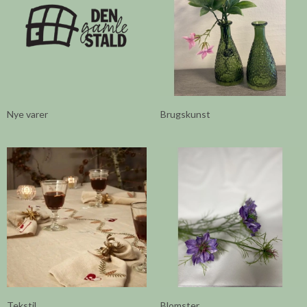
Nye varer
Brugskunst
Tekstil
Blomster