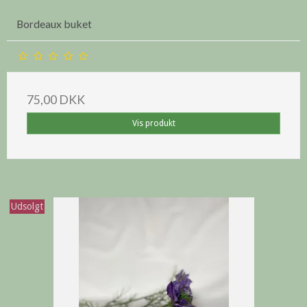
Bordeaux buket
75,00 DKK
Vis produkt
Udsolgt