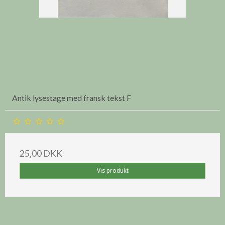
Antik lysestage med fransk tekst F
25,00 DKK
Vis produkt