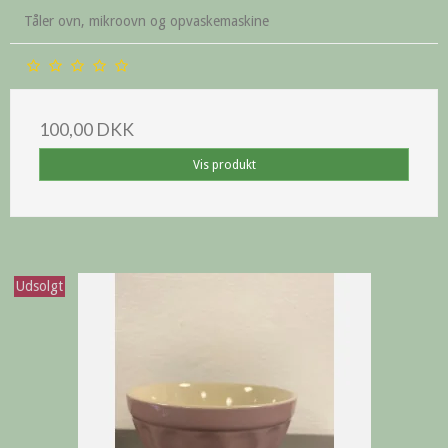
Tåler ovn, mikroovn og opvaskemaskine
100,00 DKK
Vis produkt
Udsolgt