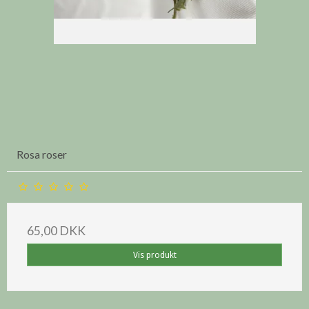
Rosa roser
65,00 DKK
Vis produkt