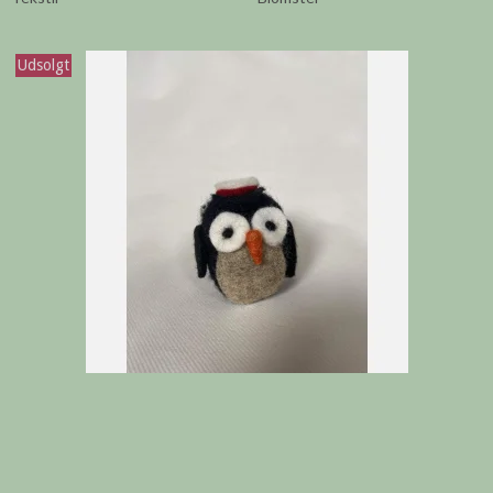
Udsolgt