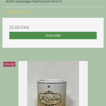
Antik lysestage med fransk tekst E
25,00 DKK
Vis produkt
Udsolgt