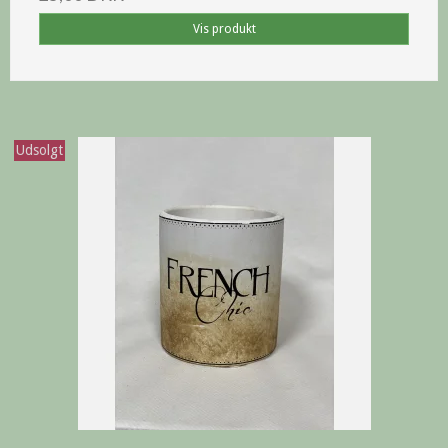
Vis produkt
Udsolgt