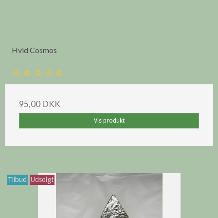
Hvid Cosmos
95,00 DKK
Vis produkt
Tilbud
Udsolgt