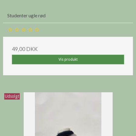
Studenter ugle rød
49,00 DKK
Vis produkt
Udsolgt