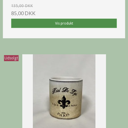
135,00 DKK
85,00 DKK
Vis produkt
Udsolgt