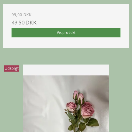
99,00 DKK
49,50 DKK
Vis produkt
Udsolgt