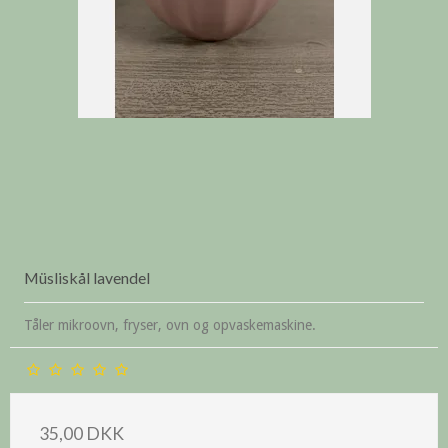
Müsliskål lavendel
Tåler mikroovn, fryser, ovn og opvaskemaskine.
35,00 DKK