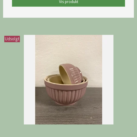
Vis produkt
Udsolgt