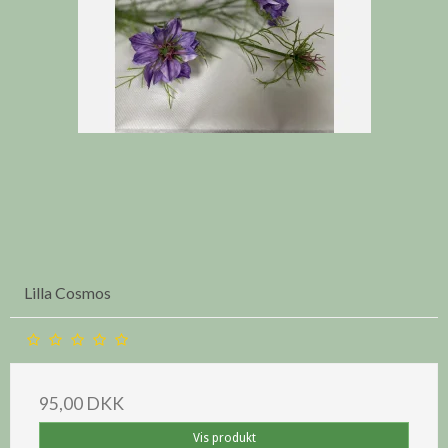
Lilla Cosmos
95,00 DKK
Vis produkt