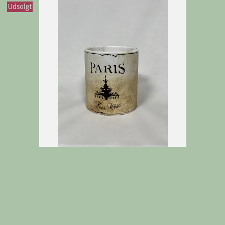
Udsolgt