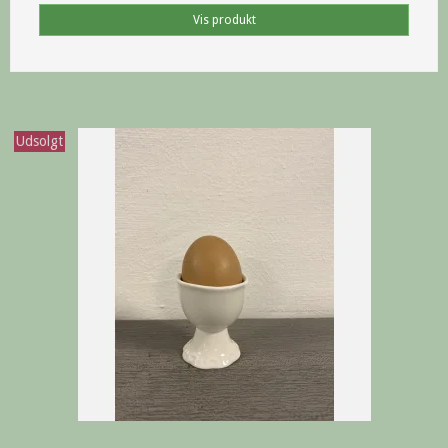
Vis produkt
Udsolgt