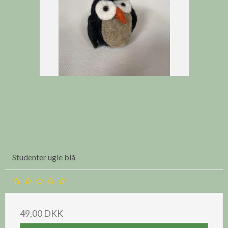
Studenter ugle blå
49,00 DKK