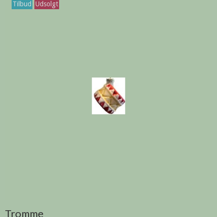
Tilbud
Udsolgt
Tromme