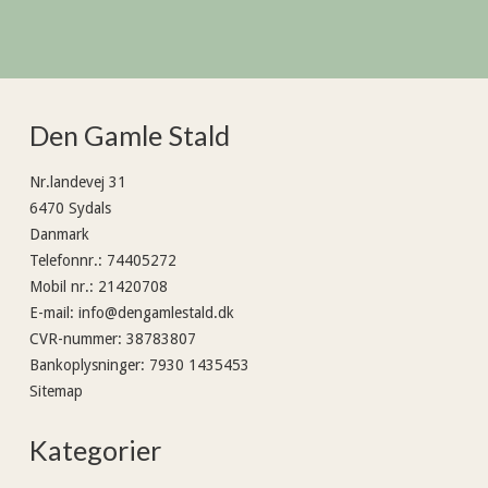
Den Gamle Stald
Nr.landevej 31
6470 Sydals
Danmark
Telefonnr.
:
74405272
Mobil nr.
:
21420708
E-mail
:
info@dengamlestald.dk
CVR-nummer
:
38783807
Bankoplysninger
:
7930 1435453
Sitemap
Kategorier