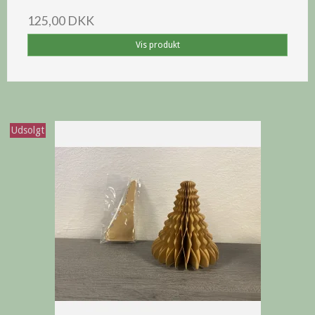
125,00 DKK
Vis produkt
Udsolgt