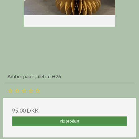
Amber papir juletræ H26
95,00 DKK
Vis produkt