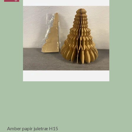
Amber papir juletræ H15