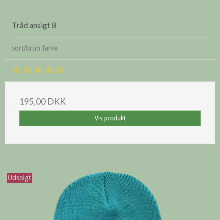
Tråd ansigt B
sort/brun farve
195,00 DKK
Vis produkt
Udsolgt