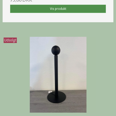
Vis produkt
Udsolgt