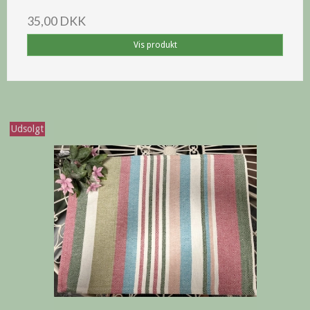
35,00 DKK
Vis produkt
Udsolgt