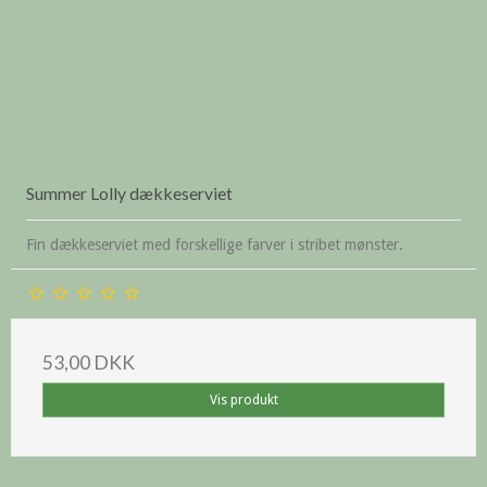
Summer Lolly dækkeserviet
Fin dækkeserviet med forskellige farver i stribet mønster.
53,00 DKK
Vis produkt