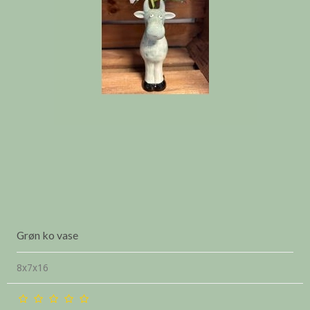
Grøn ko vase
8x7x16