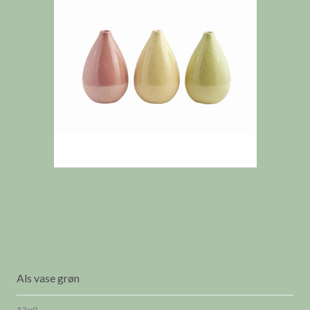
Als vase grøn