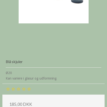
Blå skjuler
Ø20
Kan variere i glasur og udformning
185,00 DKK