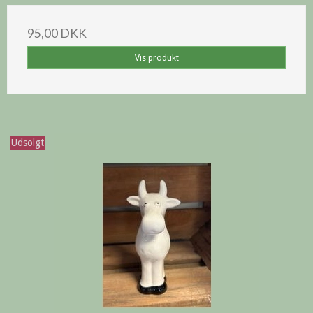
95,00 DKK
Vis produkt
Udsolgt