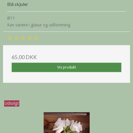
Blå skjuler
Ø11
Kan variere i glasur og udformning
65,00 DKK
Vis produkt
Udsolgt