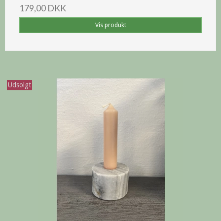
179,00 DKK
Vis produkt
Udsolgt