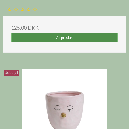
125,00 DKK
Vis produkt
Udsolgt