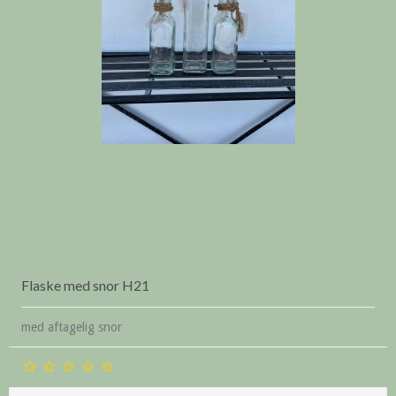
Flaske med snor H21
med aftagelig snor