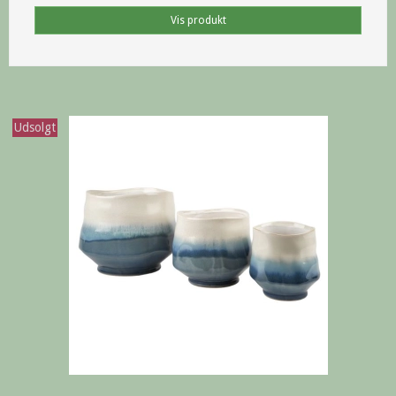
Vis produkt
Udsolgt