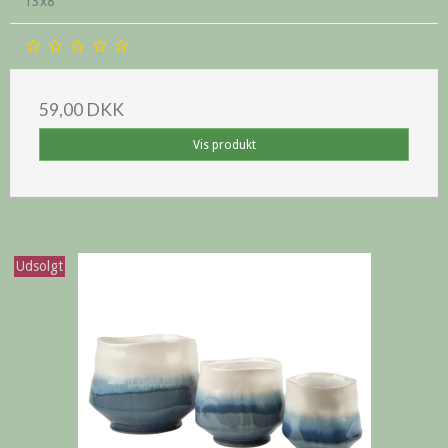
13x8
59,00 DKK
Vis produkt
Udsolgt