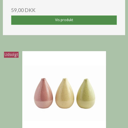
59,00 DKK
Vis produkt
Udsolgt