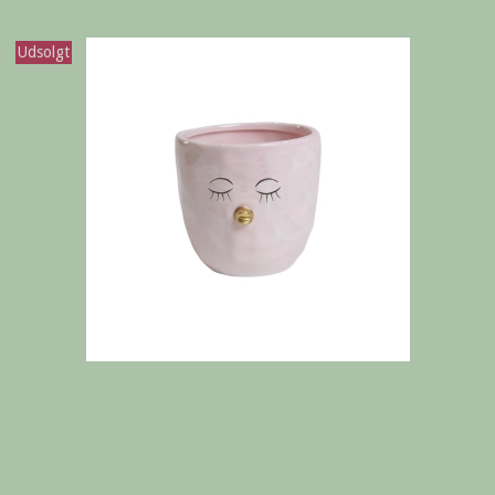
Udsolgt