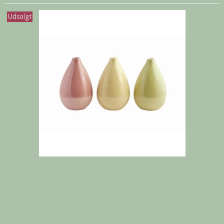
Udsolgt