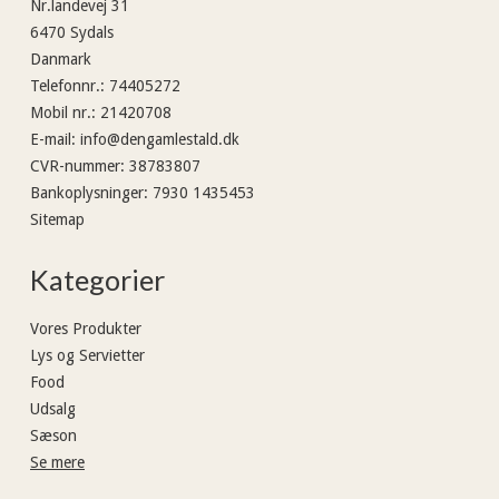
Nr.landevej 31
6470 Sydals
Danmark
Telefonnr.
:
74405272
Mobil nr.
:
21420708
E-mail
:
info@dengamlestald.dk
CVR-nummer
:
38783807
Bankoplysninger
:
7930 1435453
Sitemap
Kategorier
Vores Produkter
Lys og Servietter
Food
Udsalg
Sæson
Se mere