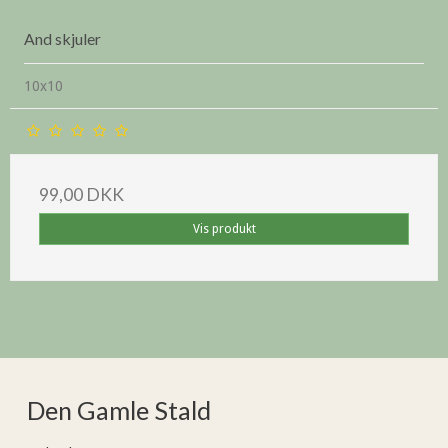
And skjuler
10x10
99,00 DKK
Vis produkt
Den Gamle Stald