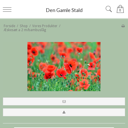
Den Gamle Stald
0
Forside
/
Shop
/
Vores Produkter
/
Æskesæt a 2 m/bambuslåg