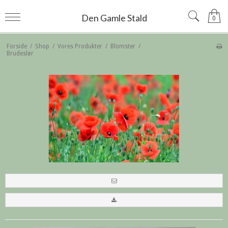
Den Gamle Stald
0
Forside
/
Shop
/
Vores Produkter
/
Blomster
/
Brudeslør