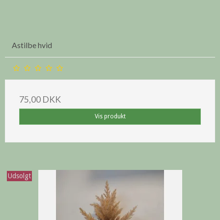
Astilbe hvid
75,00 DKK
Vis produkt
Udsolgt