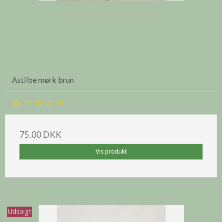
Astilbe mørk brun
75,00 DKK
Vis produkt
Udsolgt