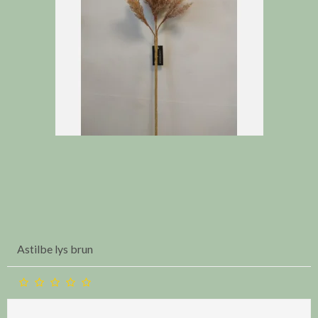
Astilbe lys brun