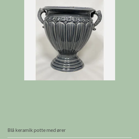
Blå keramik potte med ører