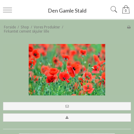
Den Gamle Stald
0
Forside
/
Shop
/
Vores Produkter
/
Firkantet cement skjuler lille