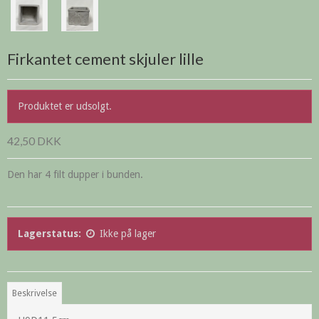
Firkantet cement skjuler lille
Produktet er udsolgt.
42,50 DKK
Den har 4 filt dupper i bunden.
Lagerstatus:
Ikke på lager
Beskrivelse