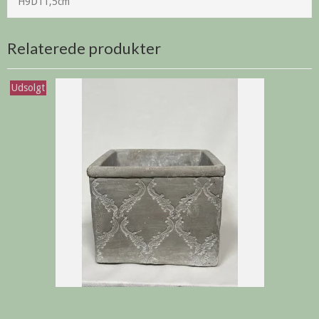
H9D11,5cm
Relaterede produkter
Udsolgt