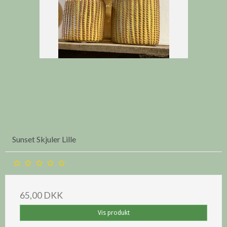
Sunset Skjuler Lille
65,00 DKK
Vis produkt