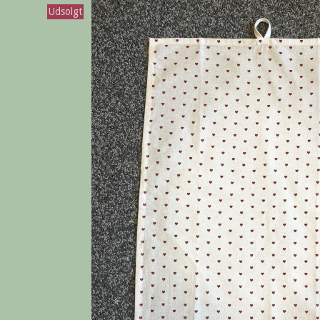
Udsolgt