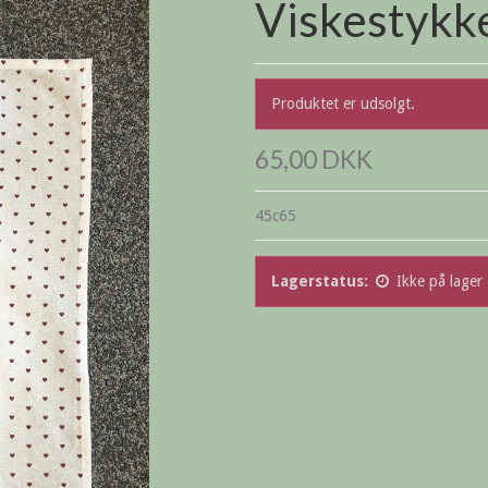
Viskestykk
Produktet er udsolgt.
65,00 DKK
45c65
Lagerstatus:
Ikke på lager