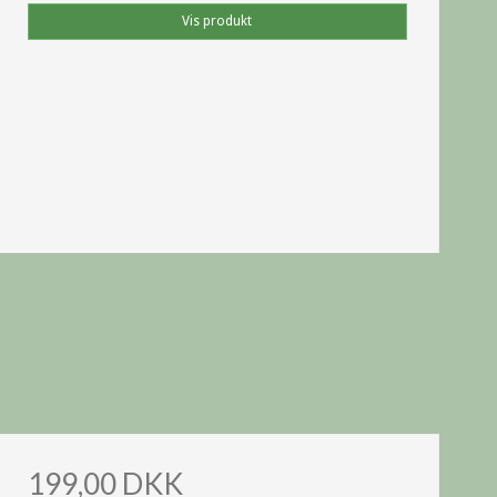
Vis produkt
199,00 DKK