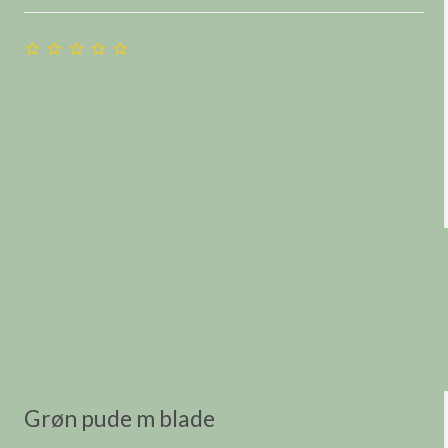
Grøn pude m blade