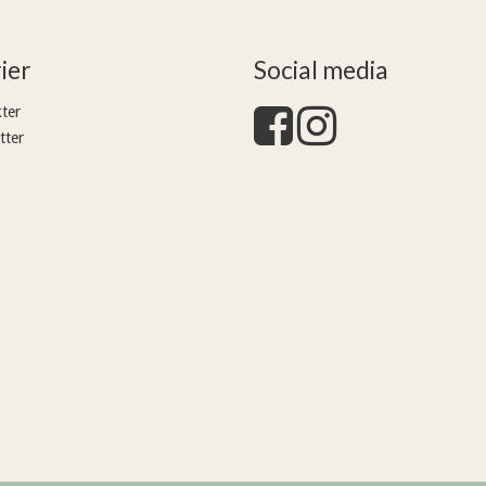
ier
Social media
ter
tter